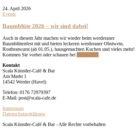
24. April 2026
Events
Baumblüte 2026 – wir sind dabei!
Auch in diesem Jahr machen wir wieder beim werderaner
Baumblütenfest mit und bieten leckeren werderaner Obstwein,
Rostbratwurst (ab 01.05.), hausgemachten Kuchen und vieles mehr!
Kommen Sie vorbei oder schauen bei
Read More
Kontakt
Scala Künstler-Café & Bar
Am Markt 1
14542 Werder (Havel)
Telefon: 0176 72979397
E-Mail: post@scala-cafe.de
Impressum
Datenschutzerklärung
Scala Künstler-Café & Bar - Alle Rechte vorbehalten